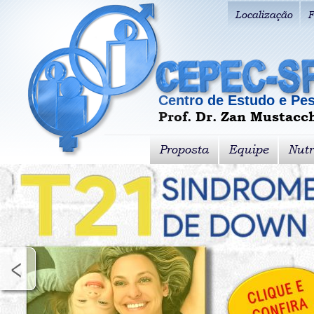
Localização
F
Centro de Estudo e Pes
Prof. Dr. Zan Mustacc
Proposta
Equipe
Nutr